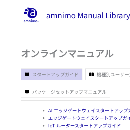
内
容
amnimo Manual Librar
を
ス
キ
ッ
プ
オンラインマニュアル
スタートアップガイド
機種別ユーザー
パッケージセットアップマニュアル
AI エッジゲートウェイスタートアップ
エッジゲートウェイスタートアップガ
IoT ルータースタートアップガイド