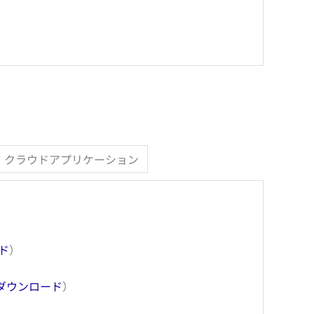
クラウドアプリケーション
ド
）
ダウンロード
）