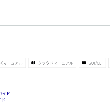
y
ズマニュアル
クラウドマニュアル
GUI/CLI
ガイド
イド