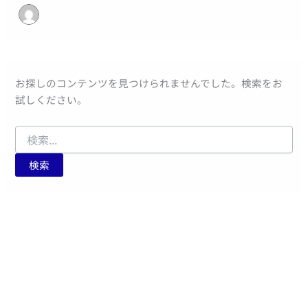
お探しのコンテンツを見つけられませんでした。検索をお
試しください。
検
索
対
象: