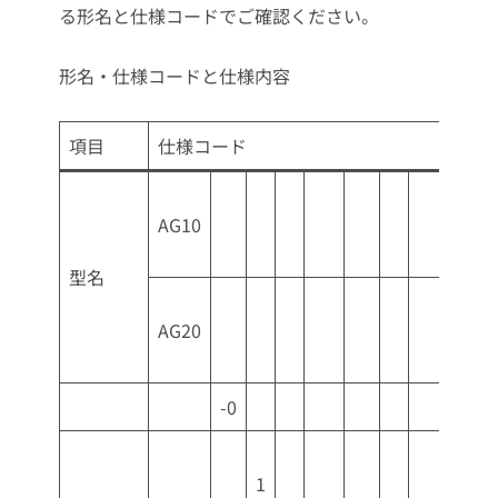
る形名と仕様コードでご確認ください。
形名・仕様コードと仕様内容
項目
仕様コード
AG10
型名
AG20
-0
1