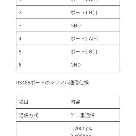
2
ポート1 B(-)
3
GND
4
ポート2 A(+)
5
ポート2 B(-)
6
GND
RS485ポートのシリアル通信仕様
項目
内容
通信方式
半二重通信
1,200bps、