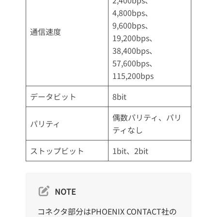
2,400bps、
4,800bps、
9,600bps、
通信速度
19,200bps、
38,400bps、
57,600bps、
115,200bps
データビット
8bit
偶数パリティ、パリ
パリティ
ティなし
ストップビット
1bit、2bit
NOTE
コネクタ部分はPHOENIX CONTACT社の