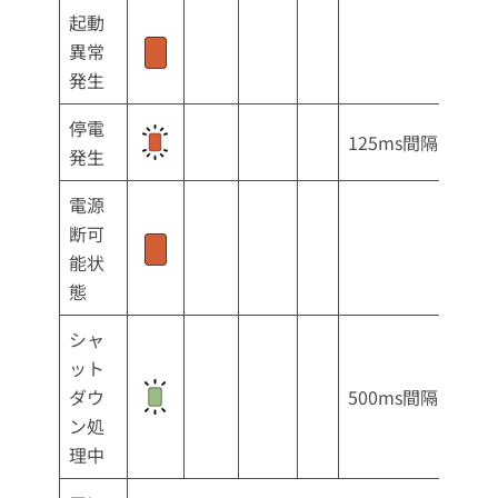
起動
異常
発生
停電
125ms間隔
発生
電源
断可
能状
態
シャ
ット
ダウ
500ms間隔
ン処
理中