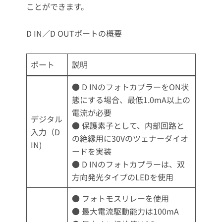
ことができます。
D IN／D OUTポートの概要
ポート
説明
● D INのフォトカプラーをON状
態にする場合、最低1.0mA以上の
電流が必要
デジタル
● 保護素子として、内部回路と
入力（D
の絶縁用に30Vのツェナーダイオ
IN)
ードを実装
● D INのフォトカプラーは、双
方向発光タイプのLEDを使用
● フォトモスリレーを使用
● 最大電流駆動能力は100mA