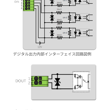
デジタル出力内部インターフェイス回路図例