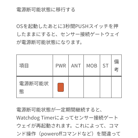
電源断可能状態に移行する
OSを起動したあとに3秒間PUSHスイッチを押
したままにすると、センサー接続ゲートウェイ
が電源断可能状態になります。
備
項目
PWR
ANT
MOB
ST
考
電源断可能状
態
電源断可能状態が一定期間継続すると、
Watchdog Timerによってセンサー接続ゲート
ウェイが再起動されます。これによって、コマ
ンド操作（poweroffコマンドなど）を間違って