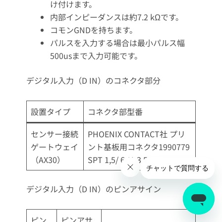
け付けます。
内部インピーダンスは約7.2 kΩです。
コモンGNDを持ちます。
パルスを入力する場合は最小パルス幅
500usまで入力可能です。
デジタル入力（D IN）のコネクタ部分
設置タイプ
コネクタ部型番
センサー接続
PHOENIX CONTACT社 プリ
ゲートウェイ
ント基板用コネクタ1990779
（AX30）
SPT 1,5/ 6-H-3,5
デジタル入力（D IN）のピンアサイン
ピン
ピンアサ