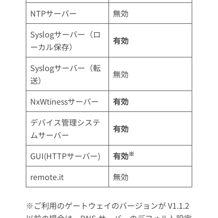
NTPサーバー
無効
Syslogサーバー（ロ
有効
ーカル保存）
Syslogサーバー（転
無効
送）
NxWtinessサーバー
有効
デバイス管理システ
有効
ムサーバー
※
GUI(HTTPサーバー)
有効
remote.it
無効
※ご利用のゲートウェイのバージョンが V1.1.2