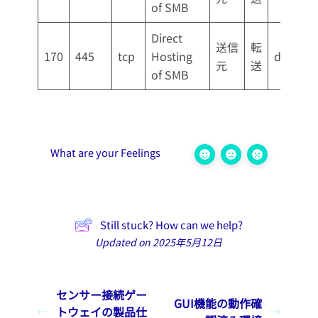
of SMB
Direct
送信
転
170
445
tcp
Hosting
drop
元
送
of SMB
What are your Feelings
Still stuck? How can we help?
Updated on 2025年5月12日
センサー接続ゲー
GUI機能の動作確
トウェイの製品仕