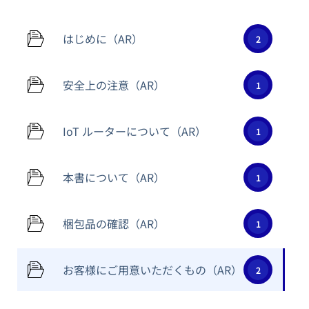
はじめに（AR）
2
安全上の注意（AR）
1
IoT ルーターについて（AR）
1
本書について（AR）
1
梱包品の確認（AR）
1
お客様にご用意いただくもの（AR）
2