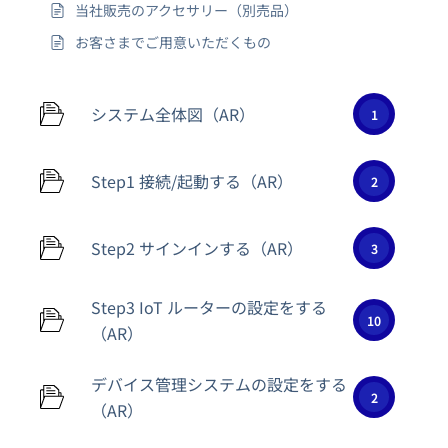
当社販売のアクセサリー（別売品）
お客さまでご用意いただくもの
システム全体図（AR）
1
Step1 接続/起動する（AR）
2
Step2 サインインする（AR）
3
Step3 IoT ルーターの設定をする
10
（AR）
デバイス管理システムの設定をする
2
（AR）