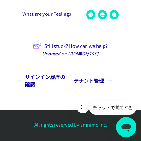
What are your Feelings
Still stuck? How can we help?
Updated on 2024年6月19日
サインイン履歴の
テナント管理
確認
All rights reserved by amnimo Inc.