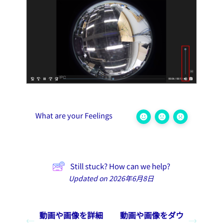
What are your Feelings
Still stuck? How can we help?
Updated on 2026年6月8日
動画や画像を詳細
動画や画像をダウ