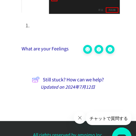
What are your Feelings
Still stuck? How can we help?
Updated on 2024年7月12日
All rights reserved by amnimo Inc.