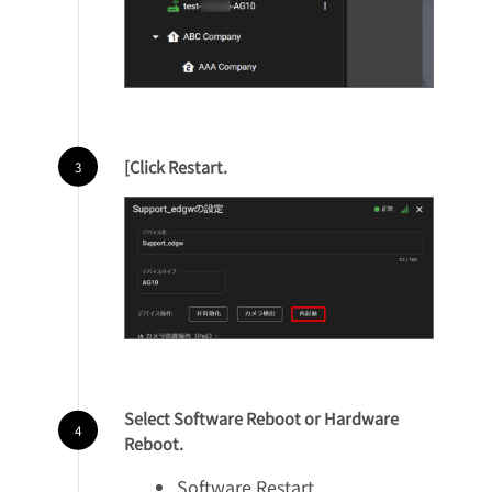
[Click Restart.
Select Software Reboot or Hardware
Reboot.
Software Restart