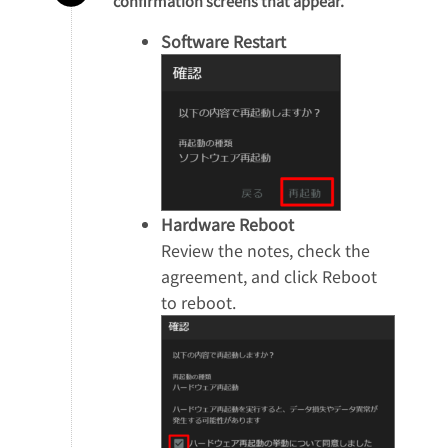
confirmation screens that appear.
Software Restart
Hardware Reboot
Review the notes, check the
agreement, and click Reboot
to reboot.