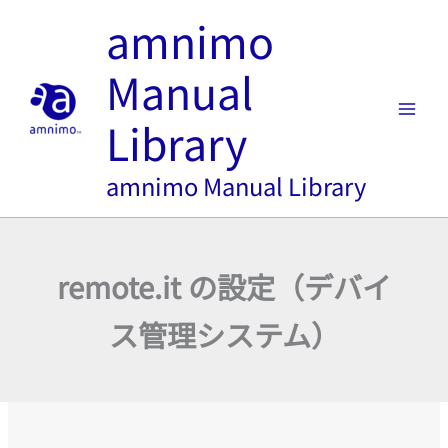
内
amnimo
容
を
Manual
ス
キ
Library
ッ
プ
amnimo Manual Library
remote.it の設定（デバイ
ス管理システム）