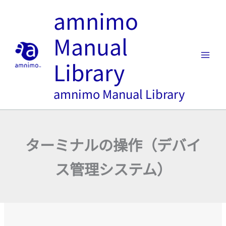
内
amnimo
容
を
Manual
ス
キ
Library
ッ
プ
amnimo Manual Library
ターミナルの操作（デバイ
ス管理システム）