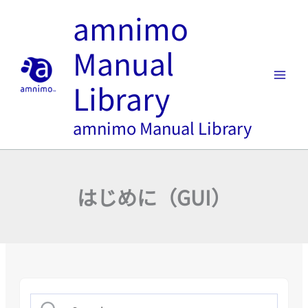
内
amnimo
容
を
Manual
ス
キ
Library
ッ
プ
amnimo Manual Library
はじめに（GUI）