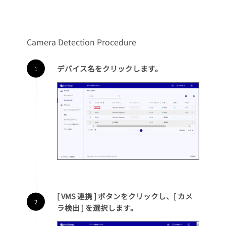
Camera Detection Procedure
デバイス名をクリックします。
[ VMS 連携 ] ボタンをクリックし、[ カメ
ラ検出 ] を選択します。