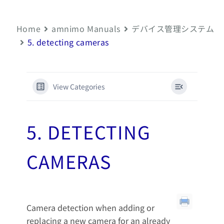
Home
amnimo Manuals
デバイス管理システム
5. detecting cameras
View Categories
5. DETECTING
CAMERAS
Camera detection when adding or
replacing a new camera for an already