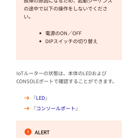
故障の原因になるため、起動シーケンス
の途中で以下の操作をしないでくださ
い。
電源のON／OFF
DIPスイッチの切り替え
IoTルーターの状態は、本体のLEDおよび
CONSOLEポートで確認することができます。
『
LED
』
『
コンソールポート
』
ALERT