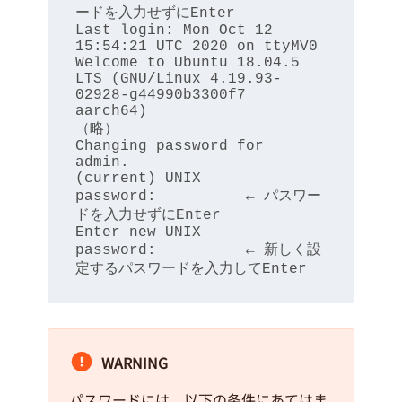
ードを入力せずにEnter 

Last login: Mon Oct 12 
15:54:21 UTC 2020 on ttyMV0

Welcome to Ubuntu 18.04.5 
LTS (GNU/Linux 4.19.93-
02928-g44990b3300f7 
aarch64)

（略）

Changing password for 
admin.

(current) UNIX 
password:          ← パスワー
ドを入力せずにEnter 

Enter new UNIX 
password:          ← 新しく設
定するパスワードを入力してEnter
WARNING
パスワードには、以下の条件にあてはま