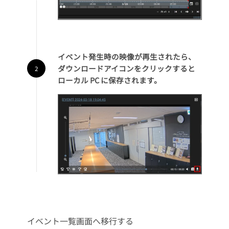
イベント発生時の映像が再生されたら、
ダウンロードアイコンをクリックすると
ローカル PC に保存されます。
イベント一覧画面へ移行する