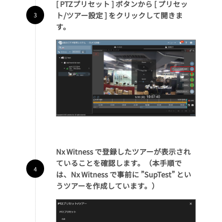
[ PTZプリセット ] ボタンから [ プリセッ
ト/ツアー設定 ] をクリックして開きま
す。
Nx Witness で登録したツアーが表示され
ていることを確認します。（本手順で
は、Nx Witness で事前に ”SupTest” とい
うツアーを作成しています。）