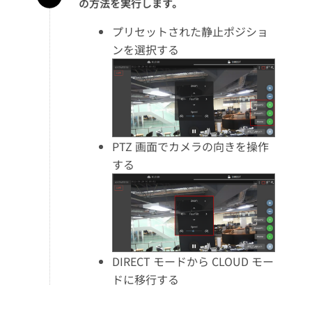
の方法を実行します。
プリセットされた静止ポジショ
ンを選択する
PTZ 画面でカメラの向きを操作
する
DIRECT モードから CLOUD モー
ドに移行する