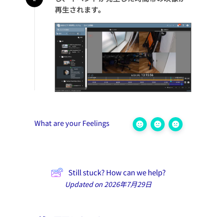
再生されます。
What are your Feelings
Still stuck? How can we help?
Updated on 2026年7月29日