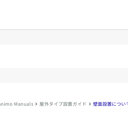
y
nimo Manuals
屋外タイプ設置ガイド
壁面設置につい