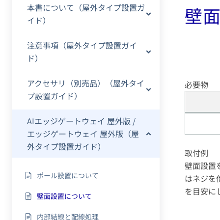
本書について（屋外タイプ設置ガ
壁
イド）
注意事項（屋外タイプ設置ガイ
ド）
アクセサリ（別売品）（屋外タイ
必要物
プ設置ガイド）
AIエッジゲートウェイ 屋外版 /
エッジゲートウェイ 屋外版（屋
外タイプ設置ガイド）
取付例
壁面設置
ポール設置について
はネジを
を目安に
壁面設置について
内部結線と配線処理