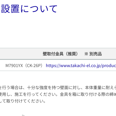
面設置について
壁取付金具（推奨） ※ 別売品
M7901YX（CK-26P）
https://www.takachi-el.co.jp/prod
を行う場合は、十分な強度を持つ壁面に対し、本体重量に耐え
使用し、施工を行ってください。金具を箱に取り付ける際の締め付
して取り付けてください。