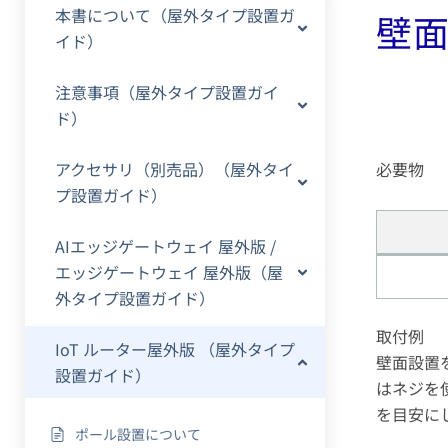
本書について（屋外タイプ設置ガ
壁
イド）
注意事項（屋外タイプ設置ガイ
ド）
アクセサリ（別売品）（屋外タイ
必要物
プ設置ガイド）
AIエッジゲートウェイ 屋外版 /
エッジゲートウェイ 屋外版（屋
外タイプ設置ガイド）
取付例
IoT ルーター屋外版 （屋外タイプ
壁面設置
設置ガイド）
はネジを
を目安に
ポール設置について