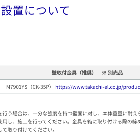
面設置について
壁取付金具（推奨） ※ 別売品
M7901YS（CK-35P）
https://www.takachi-el.co.jp/prod
を行う場合は、十分な強度を持つ壁面に対し、本体重量に耐え
使用し、施工を行ってください。金具を箱に取り付ける際の締め付
して取り付けてください。