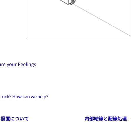
re your Feelings
 stuck? How can we help?
ル設置について
内部結線と配線処理