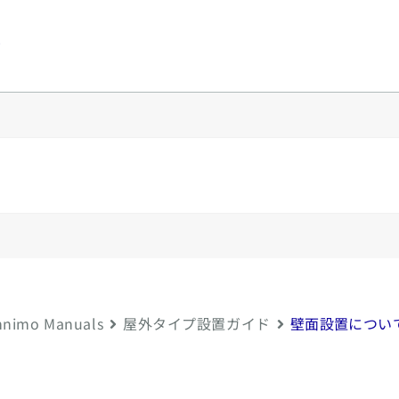
y
nimo Manuals
屋外タイプ設置ガイド
壁面設置につい