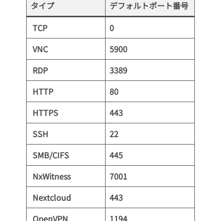
タイプ
デフォルトポート番号
TCP
0
VNC
5900
RDP
3389
HTTP
80
HTTPS
443
SSH
22
SMB/CIFS
445
NxWitness
7001
Nextcloud
443
OpenVPN
1194