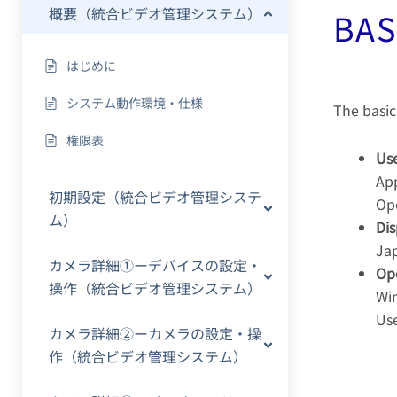
概要（統合ビデオ管理システム）
BAS
はじめに
システム動作環境・仕様
The basic
権限表
Use
App
初期設定（統合ビデオ管理システ
Ope
ム）
Di
Jap
カメラ詳細①ーデバイスの設定・
Op
操作（統合ビデオ管理システム）
Win
Use
カメラ詳細②ーカメラの設定・操
作（統合ビデオ管理システム）