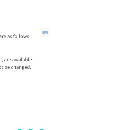
are as follows
, are available.
not be changed.