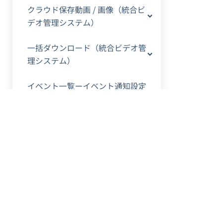
クラウド保存動画 / 画像（統合ビ
デオ管理システム）
一括ダウンロード（統合ビデオ管
理システム）
イベント一覧ーイベント通知設定
（統合ビデオ管理システム）
イベント一覧ーイベント確認・デ
ータ出力（統合ビデオ管理システ
ム）
イベント一覧ーイベント処理（統
合ビデオ管理システム）
カメラ巡回（統合ビデオ管理シス