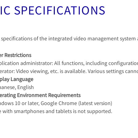
IC SPECIFICATIONS
 specifications of the integrated video management system 
r Restrictions
lication administrator: All functions, including configuration
rator: Video viewing, etc. is available. Various settings can
splay Language
anese, English
erating Environment Requirements
dows 10 or later, Google Chrome (latest version)
 with smartphones and tablets is not supported.