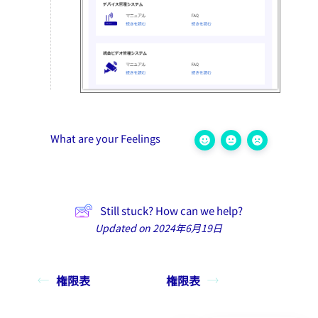
What are your Feelings
Still stuck? How can we help?
Updated on 2024年6月19日
権限表
権限表