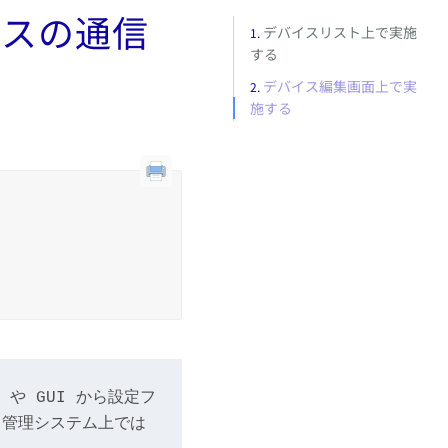
イスの通信
デバイスリスト上で実施
する
デバイス編集画面上で実
施する
や GUI から設定フ
ス管理システム上では