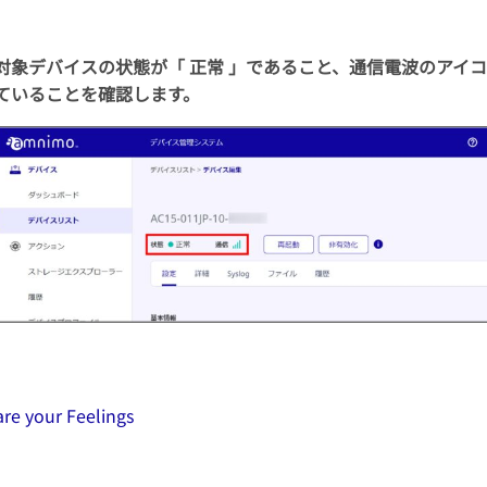
対象デバイスの状態が「 正常 」であること、通信電波のアイ
ていることを確認します。
re your Feelings