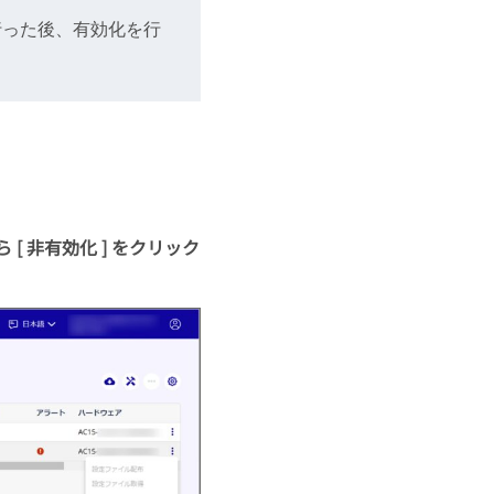
行った後、有効化を行
[ 非有効化 ] をクリック