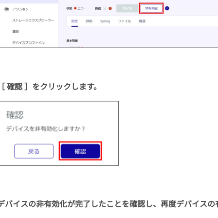
［ 確認 ］をクリックします。
デバイスの非有効化が完了したことを確認し、再度デバイスの