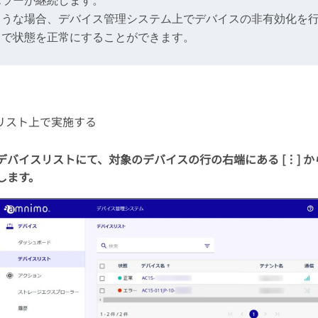
エラーが継続します。
ような場合、デバイス管理システム上でデバイスの非有効化を
とで状態を正常にすることができます。
リスト上で実施する
デバイスリストにて、対象のデバイスの行の右端にある [︙] から 
します。