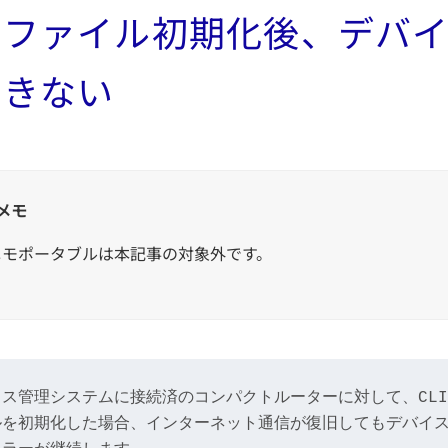
定ファイル初期化後、デバ
できない
メモ
ニモポータブルは本記事の対象外です。
ス管理システムに接続済のコンパクトルーターに対して、CLI 
ルを初期化した場合、インターネット通信が復旧してもデバイ