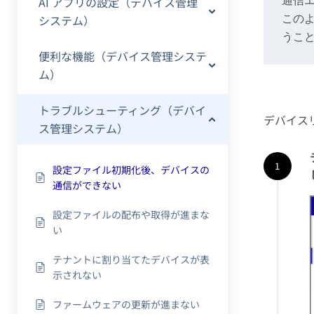
AI アプリの設定（デバイス管理
通信
システム）
この
うこ
便利な機能（デバイス管理システ
ム）
トラブルシューティング（デバイ
デバイス
ス管理システム）
設定ファイル初期化後、デバイスの
通信ができない
設定ファイルの配布や取得が進まな
い
テナントに割り当てたデバイスが表
示されない
ファームウェアの更新が進まない