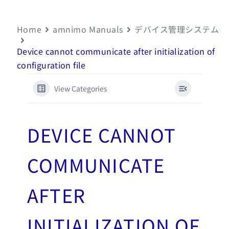
Home
amnimo Manuals
デバイス管理システム
Device cannot communicate after initialization of
configuration file
View Categories
DEVICE CANNOT
COMMUNICATE
AFTER
INITIALIZATION OF