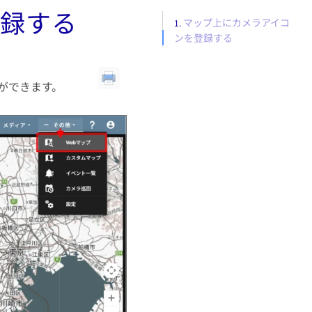
録する
マップ上にカメラアイコ
ンを登録する
ができます。