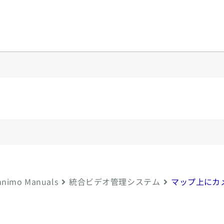
y
nimo Manuals
統合ビデオ管理システム
マップ上にカ