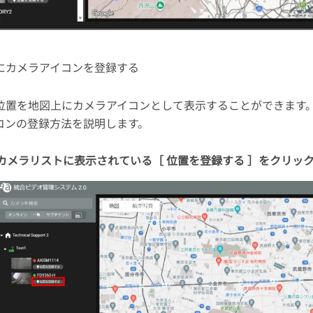
にカメラアイコンを登録する
位置を地図上にカメラアイコンとして表示することができます
コンの登録方法を説明します。
カメラリストに表示されている［ 位置を登録する ］をクリッ