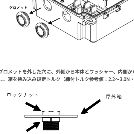
グロメットを外した穴に、外側から本体とワッシャー、内側か
し、箱を挟み込み規定トルク（締付トルク参考値：2.2～3.0N