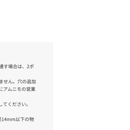
通す場合は、2ポ
ません。穴の追加
にアムニモの営業
してください。
径14mm以下の物