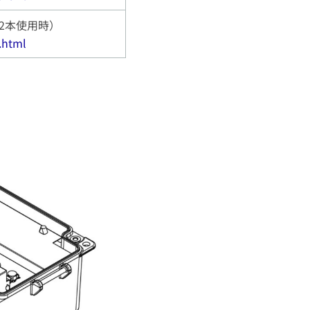
用（2本使用時）
.html