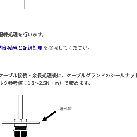
配線処理を行います。
内部結線と配線処理
を参照してください。
ケーブル接続・余長処理後に、ケーブルグランドのシールナッ
ルク参考値：1.8～2.5N・m）で締めます。