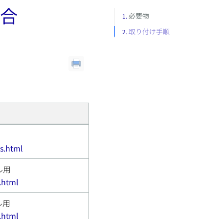
合
必要物
取り付け手順
用
s.html
ル用
.html
ル用
.html