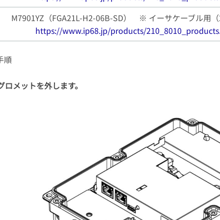
M7901YZ（FGA21L-H2-06B-SD） ※ イーサケーブル
https://www.ip68.jp/products/210_8010_products
手順
グロメットを外します。