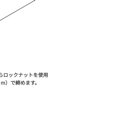
らロックナットを使用
・m）で締めます。