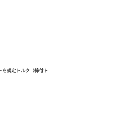
トを規定トルク（締付ト