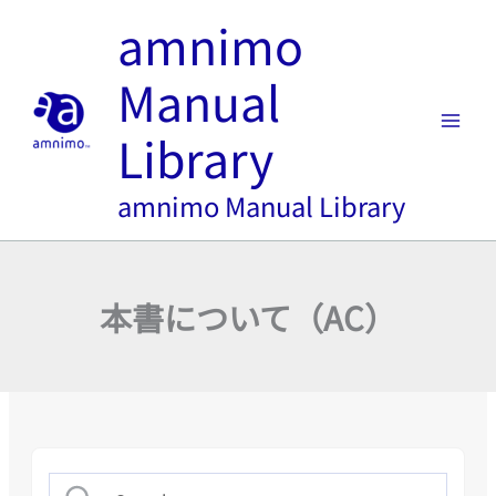
内
amnimo
容
を
Manual
ス
キ
Library
ッ
プ
amnimo Manual Library
本書について（AC）