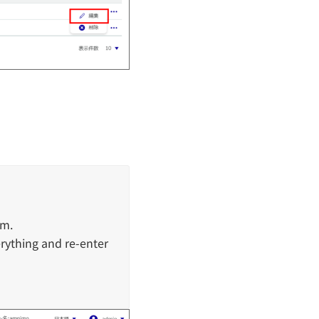
rm.
rything and re-enter