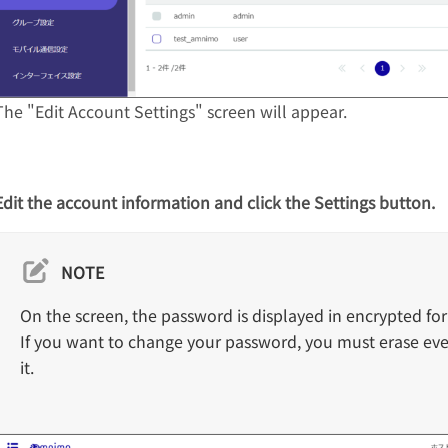
The "Edit Account Settings" screen will appear.
Edit the account information and click the Settings button.
NOTE
On the screen, the password is displayed in encrypted fo
If you want to change your password, you must erase eve
it.