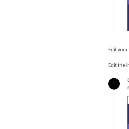
Edit your
Edit the 