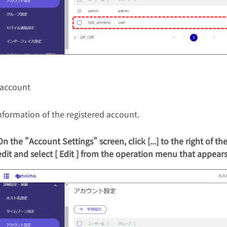
 account
information of the registered account.
On the "Account Settings" screen, click [...] to the right of t
edit and select [ Edit ] from the operation menu that appears