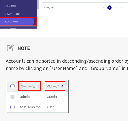
NOTE
Accounts can be sorted in descending/ascending order b
name by clicking on "User Name" and "Group Name" in th