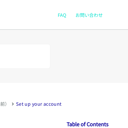
FAQ
お問い合わせ
以前）
Set up your account
Table of Contents