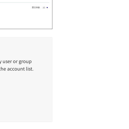
y user or group
e account list.