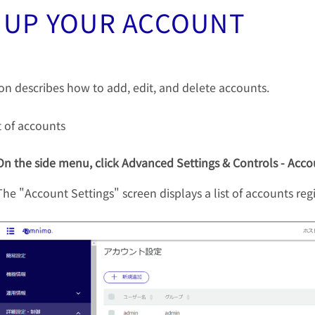
 UP YOUR ACCOUNT
ion describes how to add, edit, and delete accounts.
t of accounts
On the side menu, click Advanced Settings & Controls - Acco
The "Account Settings" screen displays a list of accounts reg