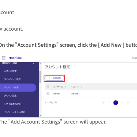
ccount
w account.
On the "Account Settings" screen, click the [ Add New ] butt
The "Add Account Settings" screen will appear.