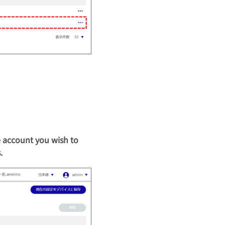
he account you wish to
.