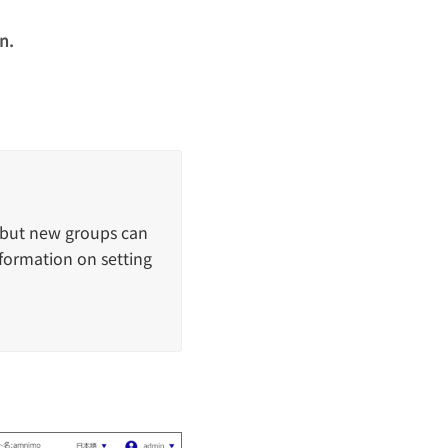
n.
, but new groups can
nformation on setting