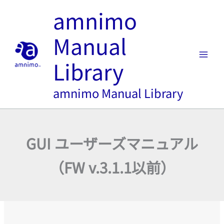
内
amnimo
容
を
Manual
ス
キ
Library
ッ
プ
amnimo Manual Library
GUI ユーザーズマニュアル
（FW v.3.1.1以前）