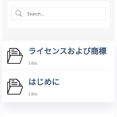
ライセンスおよび商標
1 doc
はじめに
1 doc