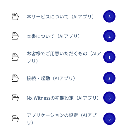
本サービスについて（AIアプリ）
3
本書について（AIアプリ）
2
お客様でご用意いただくもの（AIア
1
プリ）
接続・起動（AIアプリ）
3
Nx Witnessの初期設定（AIアプリ）
6
アプリケーションの設定（AIアプ
6
リ）