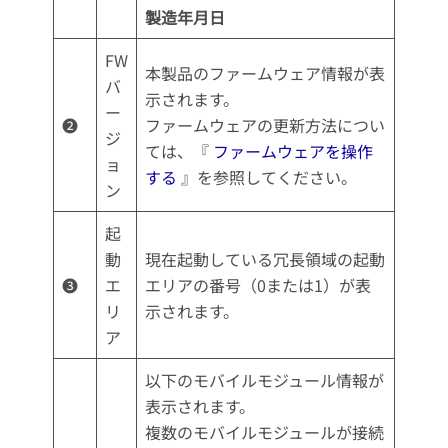
製造年月日
FW
本製品のファームウェア情報が表
バ
示されます。
ー
❷
ファームウェアの更新方法につい
ジ
ては、『
ファームウェアを操作
ョ
する
』を参照してください。
ン
起
動
現在起動している冗長領域の起動
❸
エ
エリアの番号（0または1）が表
リ
示されます。
ア
以下のモバイルモジュール情報が
表示されます。
複数のモバイルモジュールが接続