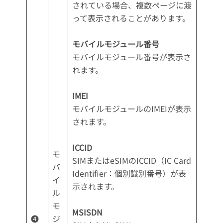
されている場合、複数ページに渡
って表示されることがあります。
モバイルモジュール番号
モバイルモジュール番号が表示さ
れます。
IMEI
モバイルモジュールのIMEIが表示
されます。
ICCID
モ
SIMまたはeSIMのICCID（IC Card
バ
Identifier：個別識別番号）が表
イ
示されます。
ル
モ
MSISDN
❹
ジ