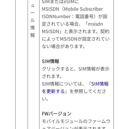
SIMまたはeSIMに
ュ
MSISDN（Mobile Subscriber
ー
ISDNNumber：電話番号）が設
ル
定されている場合、「msisdn
情
MSISDN」と表示されます。契約
報
によってMSISDNが設定されてい
ない場合があります。
SIM情報
クリックすると、SIM情報が表示
されます。
SIM情報については、『
SIM情報
を更新する
』を参照してくださ
い。
FWバージョン
モバイルモジュールのファームウ
ェアバージョンが表示されます。