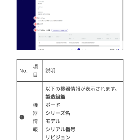
項
No.
説明
目
以下の機器情報が表示されます。
製造組織
機
ボード
器
シリーズ名
❶
情
モデル
報
シリアル番号
リビジョン