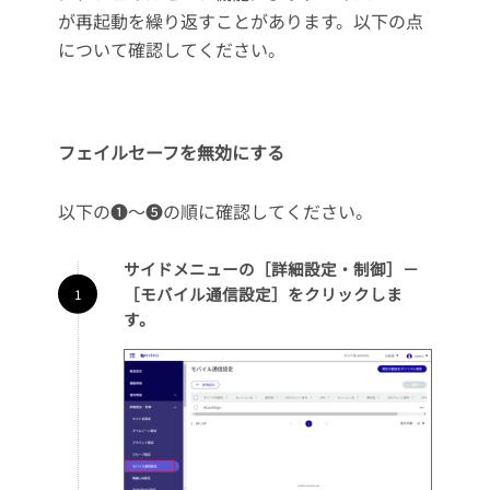
が再起動を繰り返すことがあります。以下の点
について確認してください。
フェイルセーフを無効にする
以下の❶～❺の順に確認してください。
サイドメニューの［詳細設定・制御］－
［モバイル通信設定］をクリックしま
す。