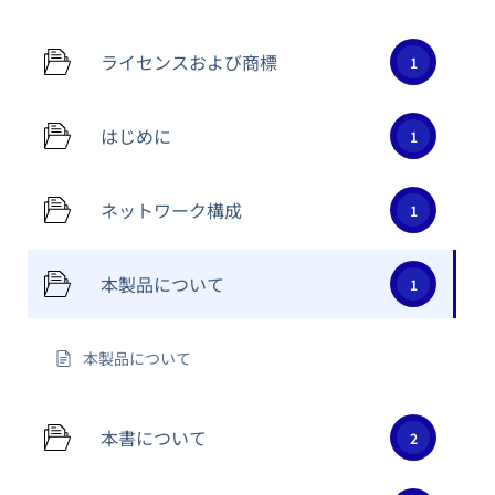
ライセンスおよび商標
1
はじめに
1
ネットワーク構成
1
本製品について
1
本製品について
本書について
2