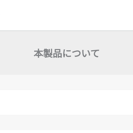
y
本製品について