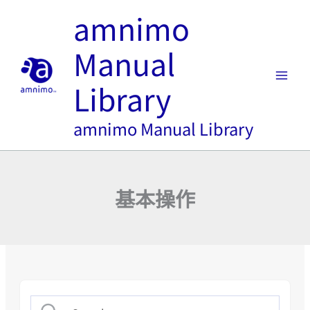
内
amnimo
容
を
Manual
ス
キ
Library
ッ
プ
amnimo Manual Library
基本操作