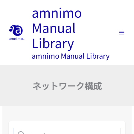
内
amnimo
容
を
Manual
ス
キ
Library
ッ
プ
amnimo Manual Library
ネットワーク構成