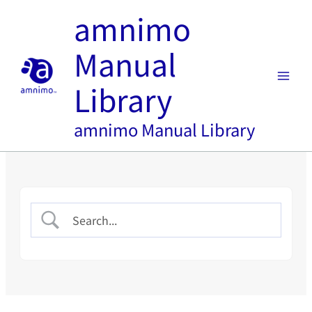
内
amnimo
容
を
Manual
ス
キ
Library
ッ
プ
amnimo Manual Library