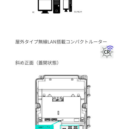
屋外タイプ無線LAN搭載コンパクトルーター
斜め正面（蓋開状態）