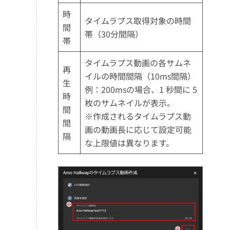
時
タイムラプス取得対象の時間
間
帯（30分間隔）
帯
タイムラプス動画の各サムネ
再
イルの時間間隔（10ms間隔）
生
例：200msの場合、1 秒間に 5
時
枚のサムネイルが表示。
間
※作成されるタイムラプス動
間
画の動画長に応じて設定可能
隔
な上限値は異なります。