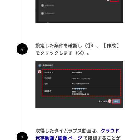
設定した条件を確認し（①）、［ 作成 ］
をクリックします（②）。
取得したタイムラプス動画は、
クラウド
保存動画 / 画像 ページ
で確認することが