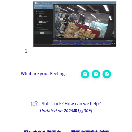
What are your Feelings
Still stuck? How can we help?
Updated on 2026年1月30日