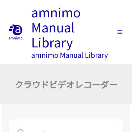
内
amnimo
容
を
Manual
ス
キ
Library
ッ
プ
amnimo Manual Library
クラウドビデオレコーダー