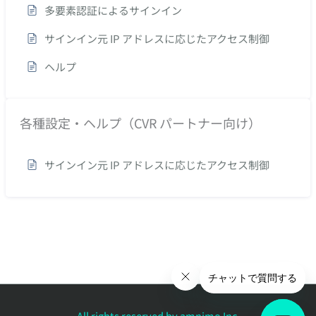
多要素認証によるサインイン
サインイン元 IP アドレスに応じたアクセス制御
ヘルプ
各種設定・ヘルプ（CVR パートナー向け）
サインイン元 IP アドレスに応じたアクセス制御
All rights reserved by amnimo Inc.