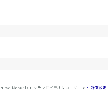
y
nimo Manuals
クラウドビデオレコーダー
4. 録画設