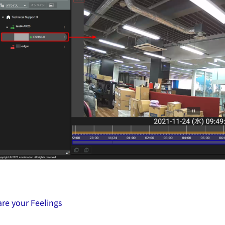
re your Feelings