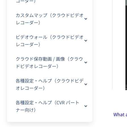
コーダー）
カスタムマップ（クラウドビデオ
レコーダー）
ビデオウォール（クラウドビデオ
レコーダー）
クラウド保存動画 / 画像（クラウ
ドビデオレコーダー）
各種設定・ヘルプ（クラウドビデ
オレコーダー）
各種設定・ヘルプ（CVR パート
ナー向け）
What a