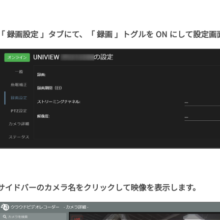
「 録画設定 」タブにて、「 録画 」トグルを ON にして設定
サイドバーのカメラ名をクリックして映像を表示します。