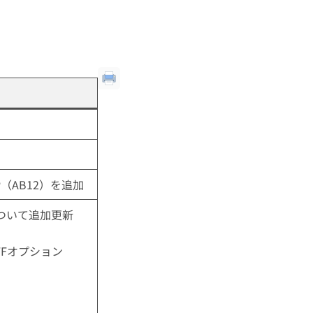
（AB12）を追加
について追加更新
FFオプション