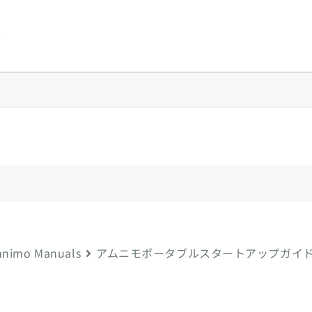
y
nimo Manuals
アムニモポータブルスタートアップガイ