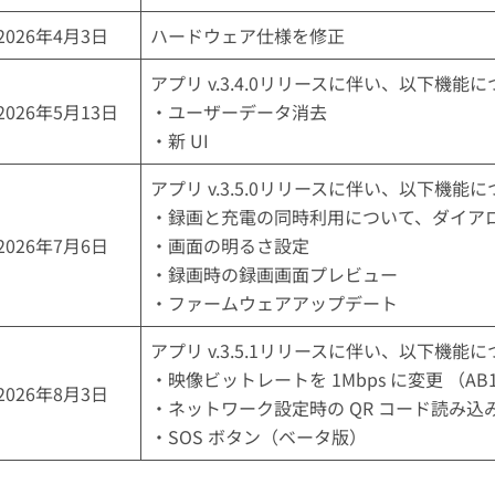
2026年4月3日
ハードウェア仕様を修正
アプリ v.3.4.0リリースに伴い、以下機能
2026年5月13日
・ユーザーデータ消去
・新 UI
アプリ v.3.5.0リリースに伴い、以下機能
・録画と充電の同時利用について、ダイア
2026年7月6日
・画面の明るさ設定
・録画時の録画画面プレビュー
・ファームウェアアップデート
アプリ v.3.5.1リリースに伴い、以下機能
・映像ビットレートを 1Mbps に変更 （AB
2026年8月3日
・ネットワーク設定時の QR コード読み込
・SOS ボタン（ベータ版）