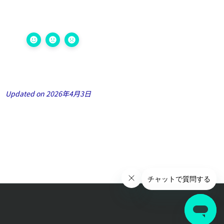
Updated on 2026年4月3日