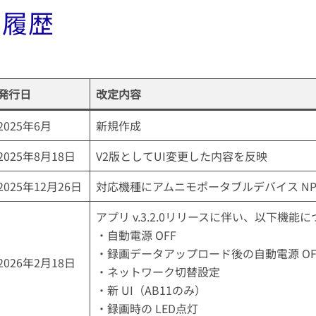
訂履歴
発行日
改定内容
2025年6月
新規作成
2025年8月18日
V2版としてUI変更した内容を反映
2025年12月26日
対応機種にアムニモポータブルデバイス NP
アプリ v.3.2.0リリースに伴い、以下機能
・自動電源 OFF
・録画データアップロード後の自動電源 O
2026年2月18日
・ネットワーク切替設定
・新 UI（AB11のみ）
・録画時の LED点灯