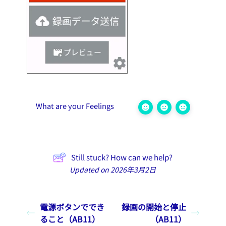
What are your Feelings
Still stuck? How can we help?
Updated on 2026年3月2日
電源ボタンででき
録画の開始と停止
ること（AB11）
（AB11）