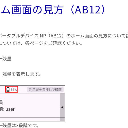
ム画面の見方（AB12）
ポータブルデバイス NP（AB12）のホーム画面の見方について
については、各ページをご確認ください。
ー残量
ー残量を表示します。
ー残量は3段階です。