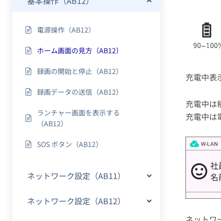
基本操作（AB12）
電源操作（AB12）
ホーム画面の見方（AB12）
録画の開始と停止（AB12）
充電中表
録画データの送信（AB12）
充電中は
ランチャー画面を表示する
充電中は電
（AB12）
SOS ボタン（AB12）
ネットワーク設定（AB11）
ネットワーク設定（AB12）
ネットワ