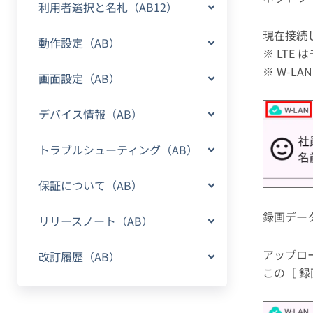
利用者選択と名札（AB12）
現在接続
動作設定（AB）
※ LTE
※ W-LA
画面設定（AB）
デバイス情報（AB）
トラブルシューティング（AB）
保証について（AB）
録画デー
リリースノート（AB）
アップロ
改訂履歴（AB）
この［ 録