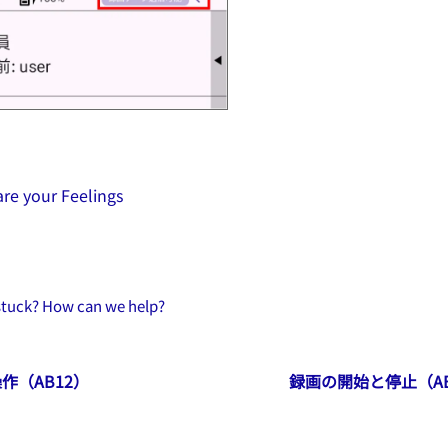
re your Feelings
 stuck? How can we help?
作（AB12）
録画の開始と停止（AB