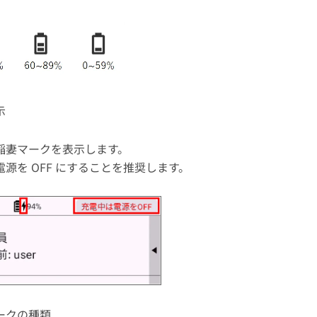
示
稲妻マークを表示します。
源を OFF にすることを推奨します。
ークの種類