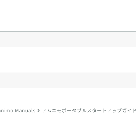
y
nimo Manuals
アムニモポータブルスタートアップガイ