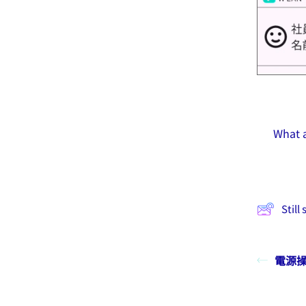
What a
Still
電源操