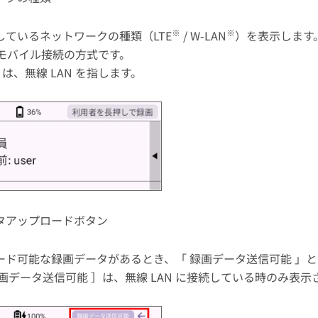
※
※
しているネットワークの種類（LTE
/ W-LAN
）を表示します
 はモバイル接続の方式です。
N は、無線 LAN を指します。
タアップロードボタン
ード可能な録画データがあるとき、「 録画データ送信可能 」
画データ送信可能 ］は、無線 LAN に接続している時のみ表示