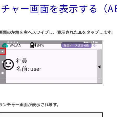
チャー画面を表示する（AB
画面の左端を右へスワイプし、表示された▲をタップします。
ランチャー画面が表示されます。