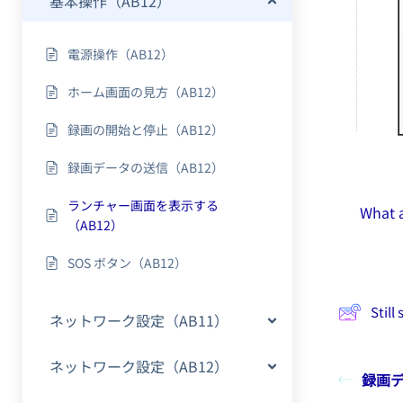
基本操作（AB12）
電源操作（AB12）
ホーム画面の見方（AB12）
録画の開始と停止（AB12）
録画データの送信（AB12）
ランチャー画面を表示する
What a
（AB12）
SOS ボタン（AB12）
Still
ネットワーク設定（AB11）
ネットワーク設定（AB12）
録画デ