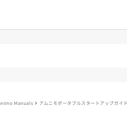
y
nimo Manuals
アムニモポータブルスタートアップガイ