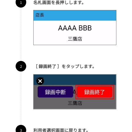
名札画面を長押しします。
［ 録画終了 ］をタップします。
利用者選択画面に戻ります。