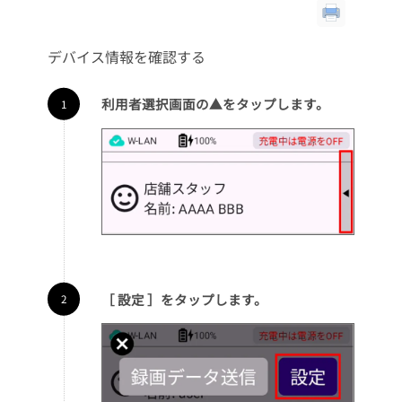
デバイス情報を確認する
利用者選択画面の▲をタップします。
［ 設定 ］をタップします。