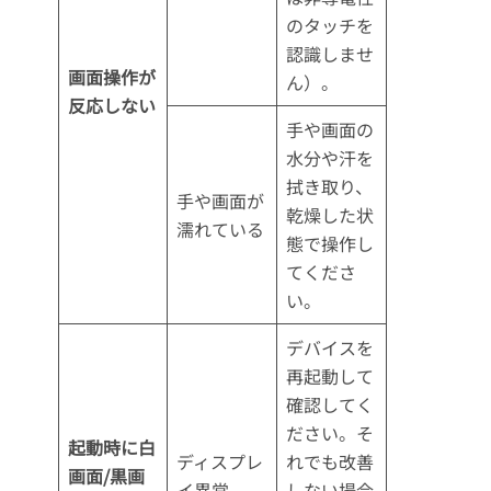
のタッチを
認識しませ
画面操作が
ん）。
反応しない
手や画面の
水分や汗を
拭き取り、
手や画面が
乾燥した状
濡れている
態で操作し
てくださ
い。
デバイスを
再起動して
確認してく
ださい。そ
起動時に白
ディスプレ
れでも改善
画面/黒画
イ異常
しない場合