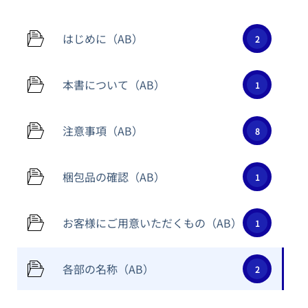
はじめに（AB）
2
本書について（AB）
1
注意事項（AB）
8
梱包品の確認（AB）
1
お客様にご用意いただくもの（AB）
1
各部の名称（AB）
2