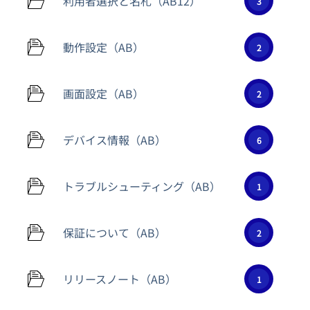
利用者選択と名札（AB12）
3
動作設定（AB）
2
画面設定（AB）
2
デバイス情報（AB）
6
トラブルシューティング（AB）
1
保証について（AB）
2
リリースノート（AB）
1