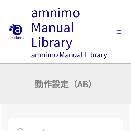
内
amnimo
容
を
Manual
ス
キ
Library
ッ
プ
amnimo Manual Library
動作設定（AB）