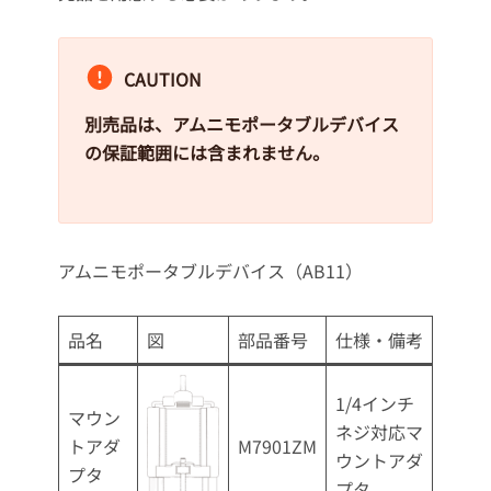
CAUTION
別売品は、アムニモポータブルデバイス
の保証範囲には含まれません。
アムニモポータブルデバイス（AB11）
品名
図
部品番号
仕様・備考
1/4インチ
マウン
ネジ対応マ
トアダ
M7901ZM
ウントアダ
プタ
プタ